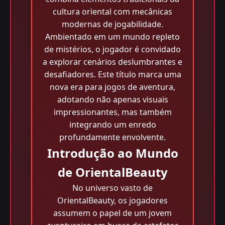
cultura oriental com mecânicas
modernas de jogabilidade.
Ambientado em um mundo repleto
de mistérios, o jogador é convidado
a explorar cenários deslumbrantes e
desafiadores. Este título marca uma
nova era para jogos de aventura,
adotando não apenas visuais
impressionantes, mas também
integrando um enredo
profundamente envolvente.
Introdução ao Mundo
de OrientalBeauty
No universo vasto de
OrientalBeauty, os jogadores
assumem o papel de um jovem