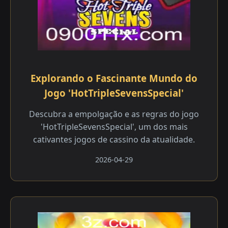
Explorando o Fascinante Mundo do
Jogo 'HotTripleSevensSpecial'
Descubra a empolgação e as regras do jogo
'HotTripleSevensSpecial', um dos mais
cativantes jogos de cassino da atualidade.
2026-04-29