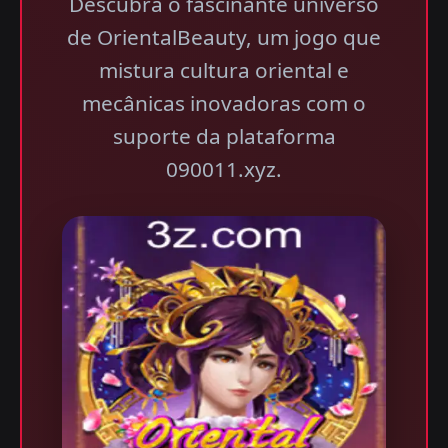
Descubra o fascinante universo
de OrientalBeauty, um jogo que
mistura cultura oriental e
mecânicas inovadoras com o
suporte da plataforma
090011.xyz.