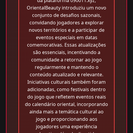
da plataforma 090011.xyz,
OrientalBeauty introduziu um novo
conjunto de desafios sazonais,
convidando jogadores a explorar
novos territórios e a participar de
eventos especiais em datas
comemorativas. Essas atualizações
são essenciais, incentivando a
comunidade a retornar ao jogo
regularmente e mantendo o
conteúdo atualizado e relevante.
Iniciativas culturais também foram
adicionadas, como festivais dentro
do jogo que refletem eventos reais
do calendário oriental, incorporando
ainda mais a temática cultural ao
jogo e proporcionando aos
jogadores uma experiência