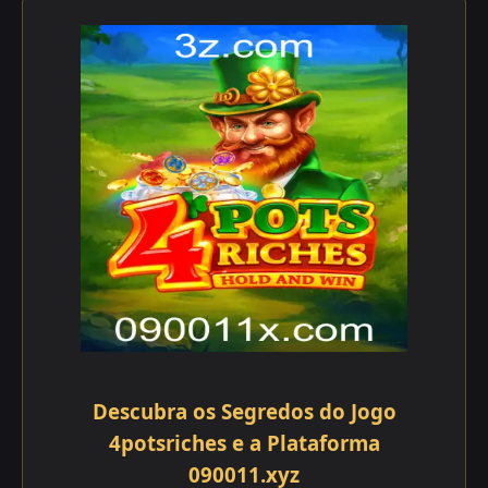
Descubra os Segredos do Jogo
4potsriches e a Plataforma
090011.xyz