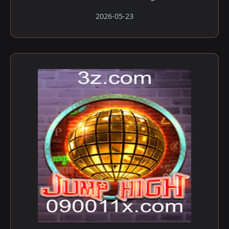
2026-05-23