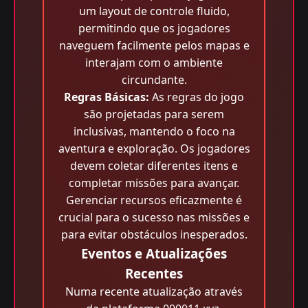
um layout de controle fluido,
permitindo que os jogadores
naveguem facilmente pelos mapas e
interajam com o ambiente
circundante.
Regras Básicas:
As regras do jogo
são projetadas para serem
inclusivas, mantendo o foco na
aventura e exploração. Os jogadores
devem coletar diferentes itens e
completar missões para avançar.
Gerenciar recursos eficazmente é
crucial para o sucesso nas missões e
para evitar obstáculos inesperados.
Eventos e Atualizações
Recentes
Numa recente atualização através