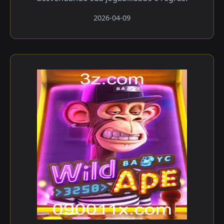
2026-04-09