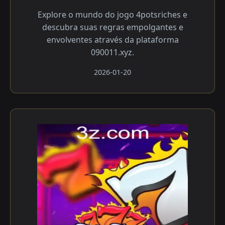
Explore o mundo do jogo 4potsriches e
descubra suas regras empolgantes e
envolventes através da plataforma
090011.xyz.
2026-01-20