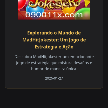
Explorando o Mundo de
MadHitJokester: Um Jogo de
Estratégia e Ação
Descubra MadHitJokester, um emocionante
jogo de estratégia que mistura desafios e
humor de maneira única.
2026-01-27