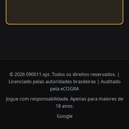
© 2026 090011.xyz. Todos os direitos reservados. |
Licenciado pelas autoridades brasileiras | Auditado
pela eCOGRA
Jogue com responsabilidade. Apenas para maiores de
18 anos.
Google