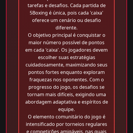
tarefas e desafios. Cada partida de
5Boxing é única, pois cada 'caixa'
oferece um cenário ou desafio
diferente.
O objetivo principal é conquistar o
maior número possível de pontos
em cada 'caixa'. Os jogadores devem
escolher suas estratégias
cuidadosamente, maximizando seus
pontos fortes enquanto exploram
fraquezas nos oponentes. Com o
progresso do jogo, os desafios se
tornam mais difíceis, exigindo uma
abordagem adaptativa e espíritos de
equipe.
O elemento comunitário do jogo é
intensificado por torneios regulares
e competições amigáveis, nas quais