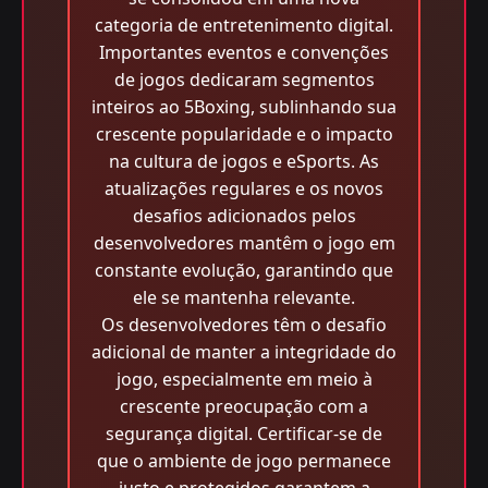
categoria de entretenimento digital.
Importantes eventos e convenções
de jogos dedicaram segmentos
inteiros ao 5Boxing, sublinhando sua
crescente popularidade e o impacto
na cultura de jogos e eSports. As
atualizações regulares e os novos
desafios adicionados pelos
desenvolvedores mantêm o jogo em
constante evolução, garantindo que
ele se mantenha relevante.
Os desenvolvedores têm o desafio
adicional de manter a integridade do
jogo, especialmente em meio à
crescente preocupação com a
segurança digital. Certificar-se de
que o ambiente de jogo permanece