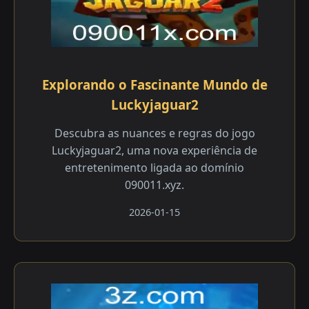
Explorando o Fascinante Mundo de
Luckyjaguar2
Descubra as nuances e regras do jogo
Luckyjaguar2, uma nova experiência de
entretenimento ligada ao domínio
090011.xyz.
2026-01-15