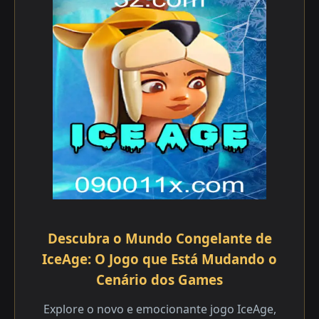
Descubra o Mundo Congelante de
IceAge: O Jogo que Está Mudando o
Cenário dos Games
Explore o novo e emocionante jogo IceAge,