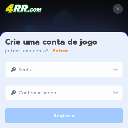
Crie uma conta de jogo
já tem uma conta?
Entrar
Access restricted
Registro
Your IP address is not within the scope of our