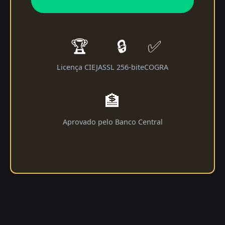
🏆
🔒
✅
Licença CIEJA
SSL 256-bit
eCOGRA
🏦
Aprovado pelo Banco Central