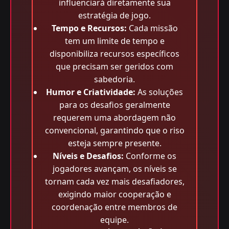
influenciará diretamente sua
estratégia de jogo.
Tempo e Recursos:
Cada missão
tem um limite de tempo e
disponibiliza recursos específicos
que precisam ser geridos com
sabedoria.
Humor e Criatividade:
As soluções
para os desafios geralmente
requerem uma abordagem não
convencional, garantindo que o riso
esteja sempre presente.
Níveis e Desafios:
Conforme os
jogadores avançam, os níveis se
tornam cada vez mais desafiadores,
exigindo maior cooperação e
coordenação entre membros de
equipe.