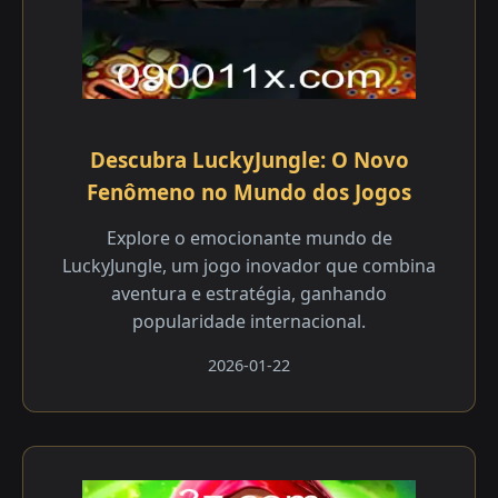
Descubra LuckyJungle: O Novo
Fenômeno no Mundo dos Jogos
Explore o emocionante mundo de
LuckyJungle, um jogo inovador que combina
aventura e estratégia, ganhando
popularidade internacional.
2026-01-22