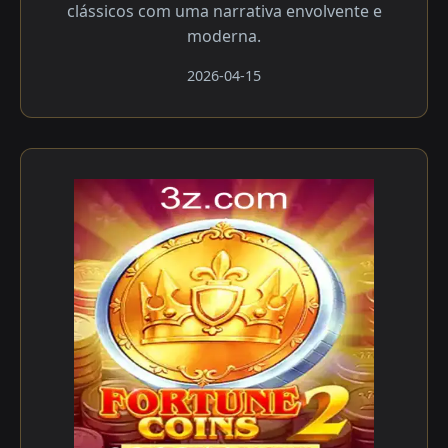
clássicos com uma narrativa envolvente e
moderna.
2026-04-15