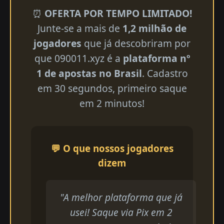
⏰
OFERTA POR TEMPO LIMITADO!
Junte-se a mais de
1,2 milhão de
jogadores
que já descobriram por
que 090011.xyz é a
plataforma nº
1 de apostas no Brasil
. Cadastro
em 30 segundos, primeiro saque
em 2 minutos!
💬 O que nossos jogadores
dizem
"A melhor plataforma que já
usei! Saque via Pix em 2