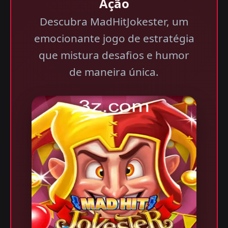
Ação
Descubra MadHitJokester, um
emocionante jogo de estratégia
que mistura desafios e humor
de maneira única.