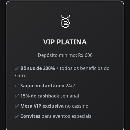
🥈
VIP PLATINA
Depósito mínimo: R$ 600
✅
Bônus de 200%
+ todos os benefícios do
Ouro
✅
Saque instantâneo
24/7
✅
15% de cashback
semanal
✅
Mesa VIP exclusiva
no cassino
✅
Convites
para eventos especiais