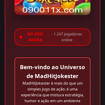
AO VIVO
- 1.247 jogadores
AGORA
online
Bem-vindo ao Universo
de MadHitJokester
MadHitJokester é mais do que um
simples jogo de ação; é uma
experiência que mistura estratégia,
humor e ação em um ambiente