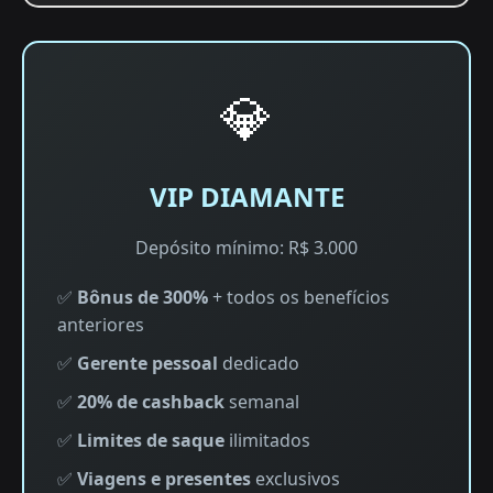
💎
VIP DIAMANTE
Depósito mínimo: R$ 3.000
✅
Bônus de 300%
+ todos os benefícios
anteriores
✅
Gerente pessoal
dedicado
✅
20% de cashback
semanal
✅
Limites de saque
ilimitados
✅
Viagens e presentes
exclusivos