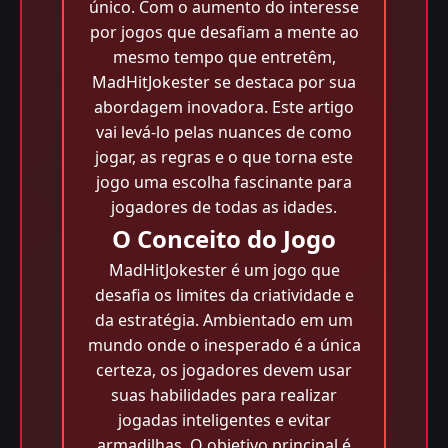
único. Com o aumento do interesse
por jogos que desafiam a mente ao
mesmo tempo que entretêm,
MadHitJokester se destaca por sua
abordagem inovadora. Este artigo
vai levá-lo pelas nuances de como
jogar, as regras e o que torna este
jogo uma escolha fascinante para
jogadores de todas as idades.
O Conceito do Jogo
MadHitJokester é um jogo que
desafia os limites da criatividade e
da estratégia. Ambientado em um
mundo onde o inesperado é a única
certeza, os jogadores devem usar
suas habilidades para realizar
jogadas inteligentes e evitar
armadilhas. O objetivo principal é