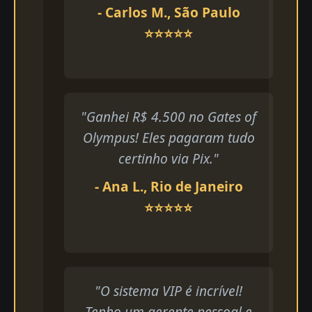
- Carlos M., São Paulo
⭐⭐⭐⭐⭐
"Ganhei R$ 4.500 no Gates of
Olympus! Eles pagaram tudo
certinho via Pix."
- Ana L., Rio de Janeiro
⭐⭐⭐⭐⭐
"O sistema VIP é incrível!
Tenho um gerente pessoal e