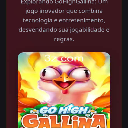
Explorando GoHighGallina: Um
jogo inovador que combina
tecnologia e entretenimento,
desvendando sua jogabilidade e
regras.