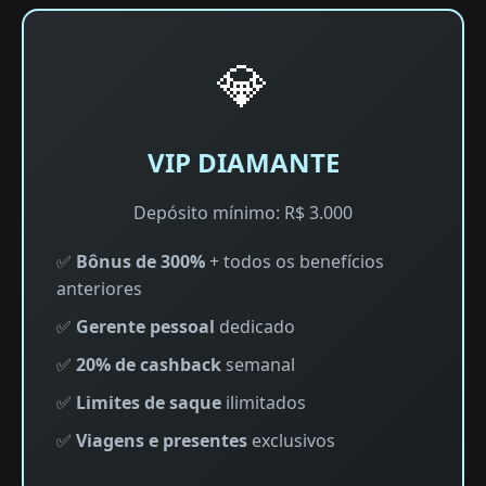
💎
VIP DIAMANTE
Depósito mínimo: R$ 3.000
✅
Bônus de 300%
+ todos os benefícios
anteriores
✅
Gerente pessoal
dedicado
✅
20% de cashback
semanal
✅
Limites de saque
ilimitados
✅
Viagens e presentes
exclusivos