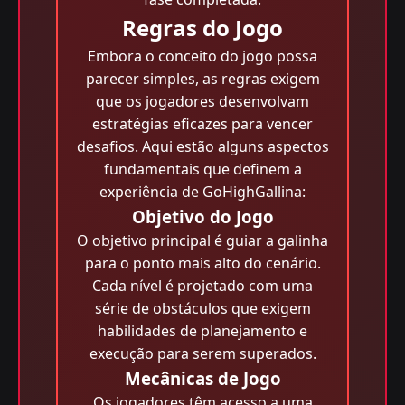
Regras do Jogo
Embora o conceito do jogo possa
parecer simples, as regras exigem
que os jogadores desenvolvam
estratégias eficazes para vencer
desafios. Aqui estão alguns aspectos
fundamentais que definem a
experiência de GoHighGallina:
Objetivo do Jogo
O objetivo principal é guiar a galinha
para o ponto mais alto do cenário.
Cada nível é projetado com uma
série de obstáculos que exigem
habilidades de planejamento e
execução para serem superados.
Mecânicas de Jogo
Os jogadores têm acesso a uma