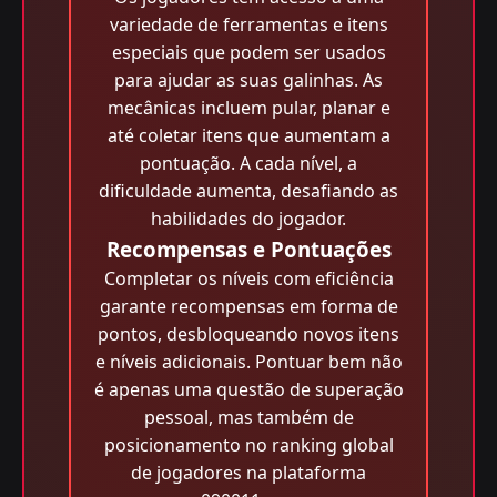
variedade de ferramentas e itens
especiais que podem ser usados
para ajudar as suas galinhas. As
mecânicas incluem pular, planar e
até coletar itens que aumentam a
pontuação. A cada nível, a
dificuldade aumenta, desafiando as
habilidades do jogador.
Recompensas e Pontuações
Completar os níveis com eficiência
garante recompensas em forma de
pontos, desbloqueando novos itens
e níveis adicionais. Pontuar bem não
é apenas uma questão de superação
pessoal, mas também de
posicionamento no ranking global
de jogadores na plataforma