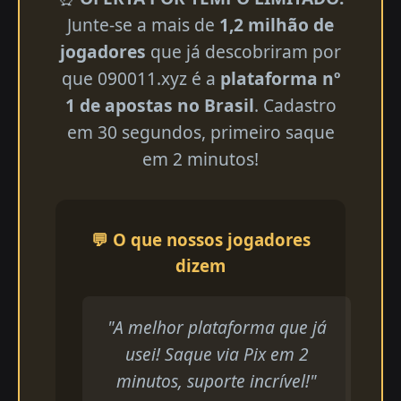
Junte-se a mais de
1,2 milhão de
jogadores
que já descobriram por
que 090011.xyz é a
plataforma nº
1 de apostas no Brasil
. Cadastro
em 30 segundos, primeiro saque
em 2 minutos!
💬 O que nossos jogadores
dizem
"A melhor plataforma que já
usei! Saque via Pix em 2
minutos, suporte incrível!"