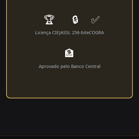
🏆
🔒
✅
Licença CIEJA
SSL 256-bit
eCOGRA
🏦
Aprovado pelo Banco Central