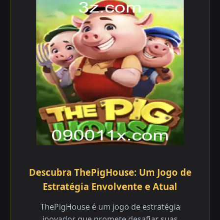
Descubra ThePigHouse: Um Jogo de
Estratégia Envolvente e Atual
ThePigHouse é um jogo de estratégia
inovador que promete desafiar suas