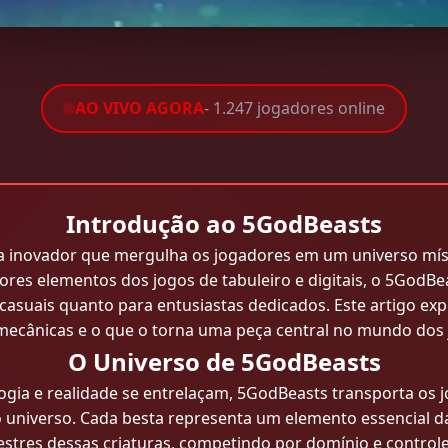
AO VIVO AGORA
- 1.247 jogadores online
Introdução ao 5GodBeasts
 inovador que mergulha os jogadores em um universo místi
res elementos dos jogos de tabuleiro e digitais, o 5GodB
 casuais quanto para entusiastas dedicados. Este artigo exp
 mecânicas e o que o torna uma peça central no mundo dos
O Universo de 5GodBeasts
gia e realidade se entrelaçam, 5GodBeasts transporta os
universo. Cada besta representa um elemento essencial da n
tres dessas criaturas, competindo por domínio e controle