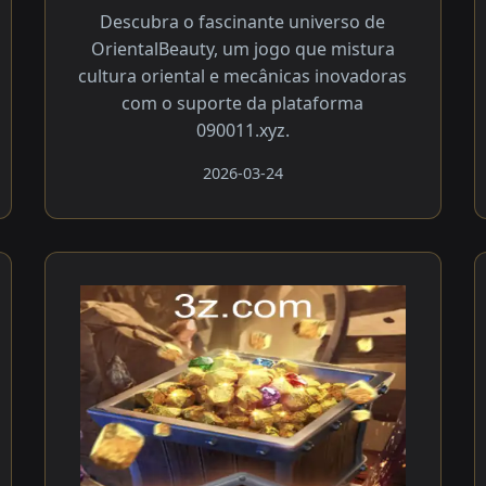
Descubra o fascinante universo de
OrientalBeauty, um jogo que mistura
cultura oriental e mecânicas inovadoras
com o suporte da plataforma
090011.xyz.
2026-03-24