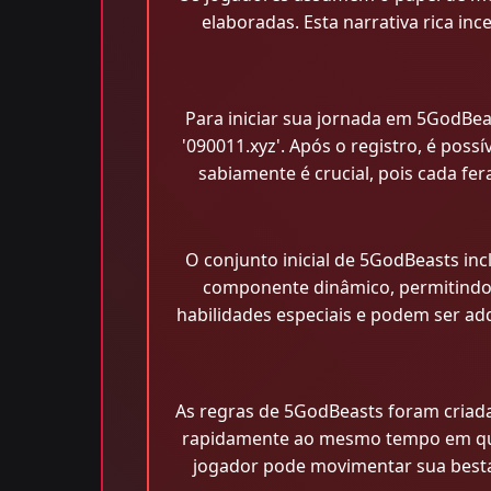
elaboradas. Esta narrativa rica 
Para iniciar sua jornada em 5GodBeas
'090011.xyz'. Após o registro, é possí
sabiamente é crucial, pois cada fe
O conjunto inicial de 5GodBeasts inc
componente dinâmico, permitindo q
habilidades especiais e podem ser ad
As regras de 5GodBeasts foram criada
rapidamente ao mesmo tempo em que 
jogador pode movimentar sua besta 