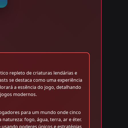
co repleto de criaturas lendárias e
easts se destaca como uma experiência
lorará a essência do jogo, detalhando
 jogos modernos.
 jogadores para um mundo onde cinco
atureza: fogo, água, terra, ar e éter.
 usando poderes únicos e estratégias