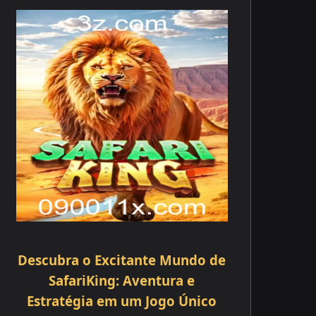
Descubra o Excitante Mundo de
SafariKing: Aventura e
Estratégia em um Jogo Único