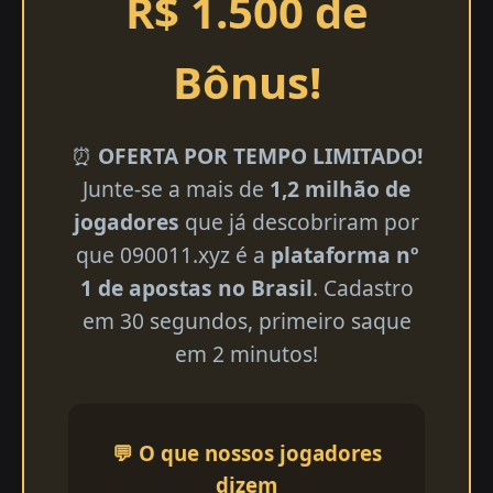
R$ 1.500 de
Bônus!
⏰
OFERTA POR TEMPO LIMITADO!
Junte-se a mais de
1,2 milhão de
jogadores
que já descobriram por
que 090011.xyz é a
plataforma nº
1 de apostas no Brasil
. Cadastro
em 30 segundos, primeiro saque
em 2 minutos!
💬 O que nossos jogadores
dizem