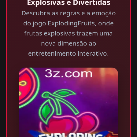
Explosivas e Divertidas
Descubra as regras e a emoção
do jogo ExplodingFruits, onde
frutas explosivas trazem uma
nova dimensão ao
entretenimento interativo.