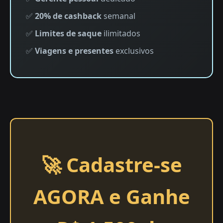
✅
20% de cashback
semanal
✅
Limites de saque
ilimitados
✅
Viagens e presentes
exclusivos
🚀 Cadastre-se
AGORA e Ganhe