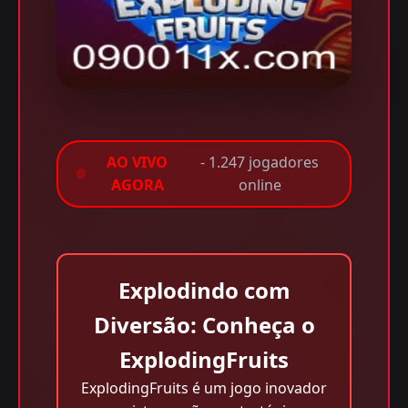
AO VIVO
- 1.247 jogadores
AGORA
online
Explodindo com
Diversão: Conheça o
ExplodingFruits
ExplodingFruits é um jogo inovador