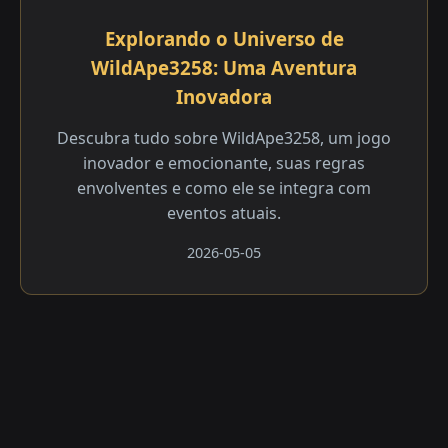
Explorando o Universo de
WildApe3258: Uma Aventura
Inovadora
Descubra tudo sobre WildApe3258, um jogo
inovador e emocionante, suas regras
envolventes e como ele se integra com
eventos atuais.
2026-05-05