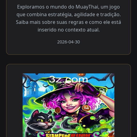
Exploramos o mundo do MuayThai, um jogo
que combina estratégia, agilidade e tradição.
Saiba mais sobre suas regras e como ele está
inserido no contexto atual.
2026-04-30