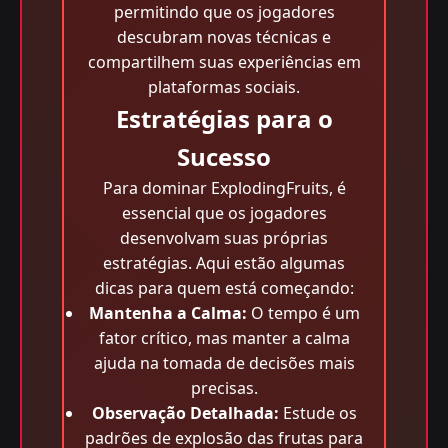
permitindo que os jogadores
descubram novas técnicas e
compartilhem suas experiências em
plataformas sociais.
Estratégias para o
Sucesso
Para dominar ExplodingFruits, é
essencial que os jogadores
desenvolvam suas próprias
estratégias. Aqui estão algumas
dicas para quem está começando:
Mantenha a Calma:
O tempo é um
fator crítico, mas manter a calma
ajuda na tomada de decisões mais
precisas.
Observação Detalhada:
Estude os
padrões de explosão das frutas para