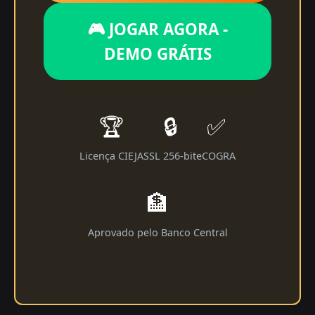
🎮 JOGAR AGORA -
DEMO GRÁTIS
🏆
🔒
✅
Licença CIEJA
SSL 256-bit
eCOGRA
🏦
Aprovado pelo Banco Central