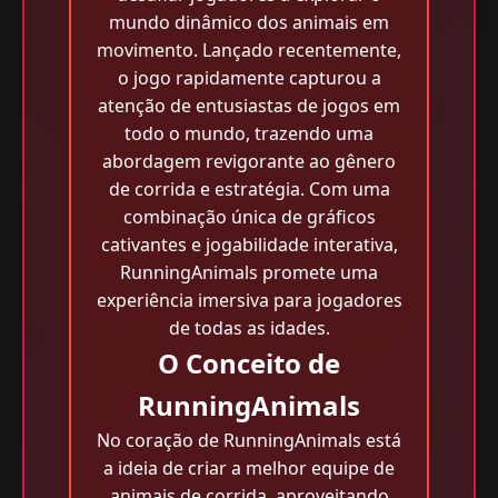
mundo dinâmico dos animais em
movimento. Lançado recentemente,
o jogo rapidamente capturou a
atenção de entusiastas de jogos em
todo o mundo, trazendo uma
abordagem revigorante ao gênero
de corrida e estratégia. Com uma
combinação única de gráficos
cativantes e jogabilidade interativa,
RunningAnimals promete uma
experiência imersiva para jogadores
de todas as idades.
O Conceito de
RunningAnimals
No coração de RunningAnimals está
a ideia de criar a melhor equipe de
animais de corrida, aproveitando