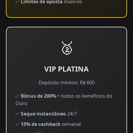
✅
Limites de aposta
maiores
🥈
VIP PLATINA
Depósito mínimo: R$ 600
✅
Bônus de 200%
+ todos os benefícios do
Ouro
✅
Saque instantâneo
24/7
✅
15% de cashback
semanal