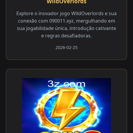
WildOverlords
Explore o inovador jogo WildOverlords e sua
conexão com 090011.xyz, mergulhando em
sua jogabilidade única, introdução cativante
e regras desafiadoras.
2026-02-25