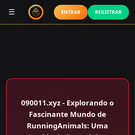
☰
ENTRAR
REGISTRAR
090011.xyz - Explorando o
Fascinante Mundo de
RunningAnimals: Uma