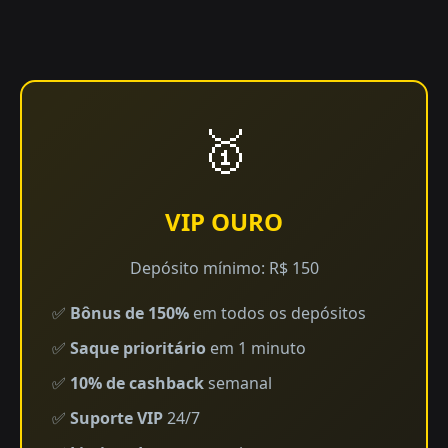
🥇
VIP OURO
Depósito mínimo: R$ 150
✅
Bônus de 150%
em todos os depósitos
✅
Saque prioritário
em 1 minuto
✅
10% de cashback
semanal
✅
Suporte VIP
24/7