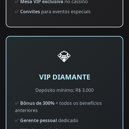
✅
Mesa VIP exclusiva
no cassino
✅
Convites
para eventos especiais
💎
VIP DIAMANTE
Depósito mínimo: R$ 3.000
✅
Bônus de 300%
+ todos os benefícios
anteriores
✅
Gerente pessoal
dedicado