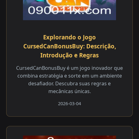
Explorando o Jogo
CursedCanBonusBuy: Descrição,
Introdução e Regras
CursedCanBonusBuy é um jogo inovador que
combina estratégia e sorte em um ambiente
desafiador. Descubra suas regras e
mecânicas únicas.
2026-03-04