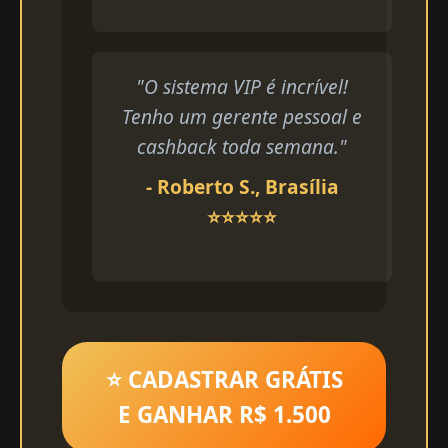
"O sistema VIP é incrível!
Tenho um gerente pessoal e
cashback toda semana."
- Roberto S., Brasília
⭐⭐⭐⭐⭐
⭐ CADASTRAR GRÁTIS
E GANHAR R$ 1.500