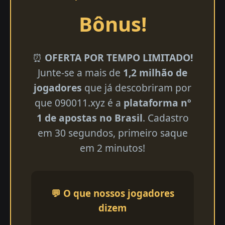
Bônus!
⏰
OFERTA POR TEMPO LIMITADO!
Junte-se a mais de
1,2 milhão de
jogadores
que já descobriram por
que 090011.xyz é a
plataforma nº
1 de apostas no Brasil
. Cadastro
em 30 segundos, primeiro saque
em 2 minutos!
💬 O que nossos jogadores
dizem