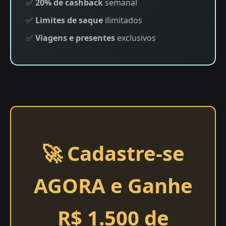
✅
20% de cashback
semanal
✅
Limites de saque
ilimitados
✅
Viagens e presentes
exclusivos
🚀 Cadastre-se
AGORA e Ganhe
R$ 1.500 de