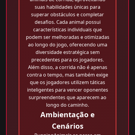
suas habilidades únicas para
superar obstáculos e completar
desafios. Cada animal possui
características individuais que
podem ser melhoradas e otimizadas
ao longo do jogo, oferecendo uma
diversidade estratégica sem
precedentes para os jogadores.
Além disso, a corrida não é apenas
contra o tempo, mas também exige
que os jogadores utilizem táticas
inteligentes para vencer oponentes
surpreendentes que aparecem ao
longo do caminho.
Ambientação e
Cenários