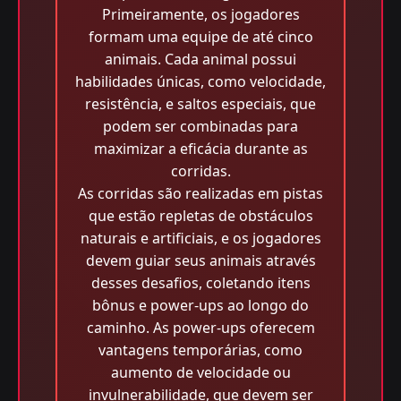
Primeiramente, os jogadores
formam uma equipe de até cinco
animais. Cada animal possui
habilidades únicas, como velocidade,
resistência, e saltos especiais, que
podem ser combinadas para
maximizar a eficácia durante as
corridas.
As corridas são realizadas em pistas
que estão repletas de obstáculos
naturais e artificiais, e os jogadores
devem guiar seus animais através
desses desafios, coletando itens
bônus e power-ups ao longo do
caminho. As power-ups oferecem
vantagens temporárias, como
aumento de velocidade ou
invulnerabilidade, que devem ser