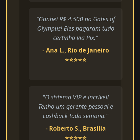
"Ganhei R$ 4.500 no Gates of
Olympus! Eles pagaram tudo
certinho via Pix."
- Ana L., Rio de Janeiro
⭐⭐⭐⭐⭐
"O sistema VIP é incrível!
Tenho um gerente pessoal e
cashback toda semana."
- Roberto S., Brasília
⭐⭐⭐⭐⭐