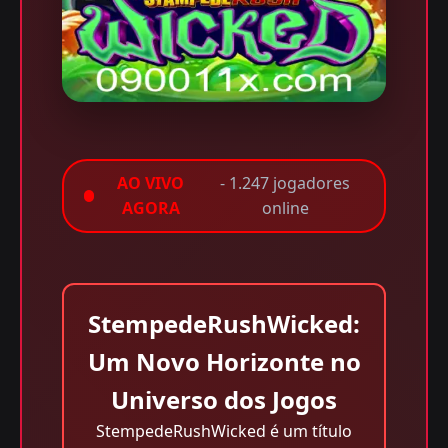
AO VIVO
- 1.247 jogadores
AGORA
online
StempedeRushWicked:
Um Novo Horizonte no
Universo dos Jogos
StempedeRushWicked é um título