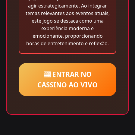
agir estrategicamente. Ao integrar
temas relevantes aos eventos atuais,
este jogo se destaca como uma
experiência moderna e
emocionante, proporcionando
horas de entretenimento e reflexão.
🎰 ENTRAR NO
CASSINO AO VIVO