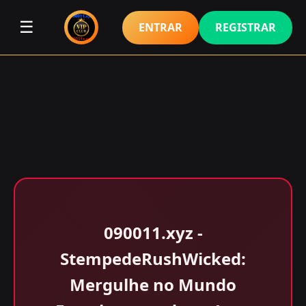
☰
ENTRAR
REGISTRAR
090011.xyz -
StempedeRushWicked:
Mergulhe no Mundo