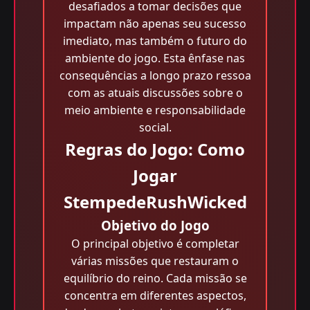
desafiados a tomar decisões que
impactam não apenas seu sucesso
imediato, mas também o futuro do
ambiente do jogo. Esta ênfase nas
consequências a longo prazo ressoa
com as atuais discussões sobre o
meio ambiente e responsabilidade
social.
Regras do Jogo: Como
Jogar
StempedeRushWicked
Objetivo do Jogo
O principal objetivo é completar
várias missões que restauram o
equilíbrio do reino. Cada missão se
concentra em diferentes aspectos,