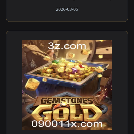
2026-03-05