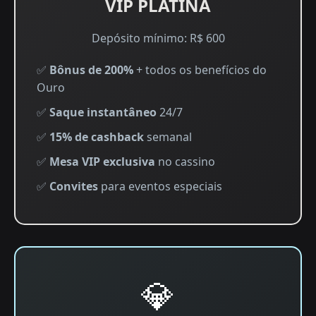
VIP PLATINA
Depósito mínimo: R$ 600
✅
Bônus de 200%
+ todos os benefícios do
Ouro
✅
Saque instantâneo
24/7
✅
15% de cashback
semanal
✅
Mesa VIP exclusiva
no cassino
✅
Convites
para eventos especiais
💎