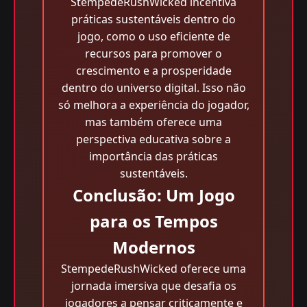
StempedeRushWicked incentiva
práticas sustentáveis dentro do
jogo, como o uso eficiente de
recursos para promover o
crescimento e a prosperidade
dentro do universo digital. Isso não
só melhora a experiência do jogador,
mas também oferece uma
perspectiva educativa sobre a
importância das práticas
sustentáveis.
Conclusão: Um Jogo
para os Tempos
Modernos
StempedeRushWicked oferece uma
jornada imersiva que desafia os
jogadores a pensar criticamente e