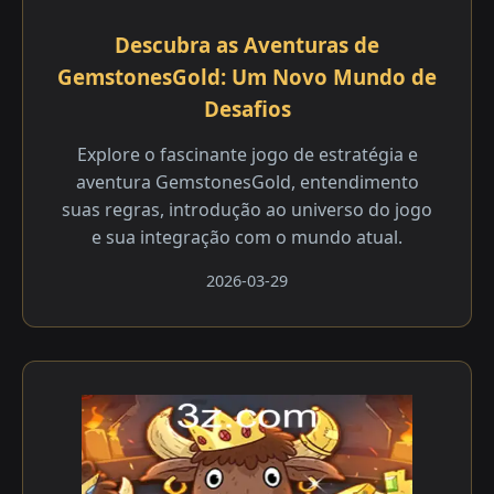
Descubra as Aventuras de
GemstonesGold: Um Novo Mundo de
Desafios
Explore o fascinante jogo de estratégia e
aventura GemstonesGold, entendimento
suas regras, introdução ao universo do jogo
e sua integração com o mundo atual.
2026-03-29