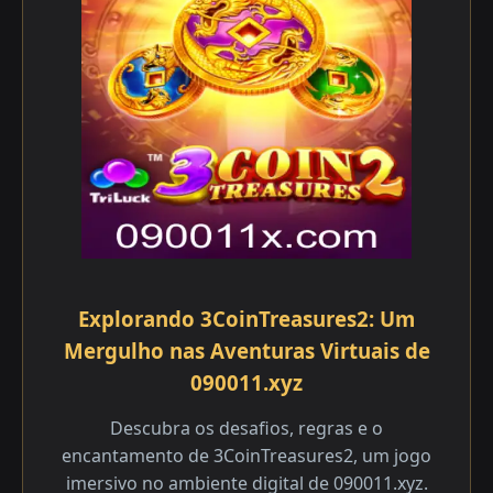
Explorando 3CoinTreasures2: Um
Mergulho nas Aventuras Virtuais de
090011.xyz
Descubra os desafios, regras e o
encantamento de 3CoinTreasures2, um jogo
imersivo no ambiente digital de 090011.xyz.