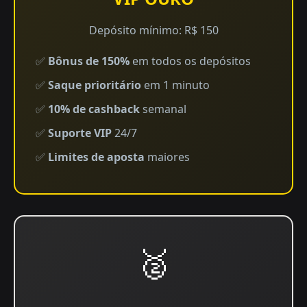
Depósito mínimo: R$ 150
✅
Bônus de 150%
em todos os depósitos
✅
Saque prioritário
em 1 minuto
✅
10% de cashback
semanal
✅
Suporte VIP
24/7
✅
Limites de aposta
maiores
🥈