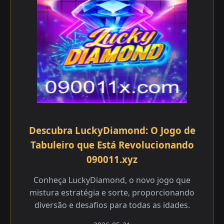
Descubra LuckyDiamond: O Jogo de
Tabuleiro que Está Revolucionando
090011.xyz
Conheça LuckyDiamond, o novo jogo que
mistura estratégia e sorte, proporcionando
diversão e desafios para todas as idades.