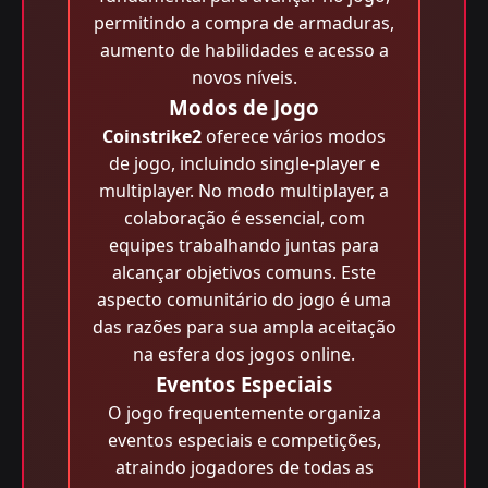
permitindo a compra de armaduras,
aumento de habilidades e acesso a
novos níveis.
Modos de Jogo
Coinstrike2
oferece vários modos
de jogo, incluindo single-player e
multiplayer. No modo multiplayer, a
colaboração é essencial, com
equipes trabalhando juntas para
alcançar objetivos comuns. Este
aspecto comunitário do jogo é uma
das razões para sua ampla aceitação
na esfera dos jogos online.
Eventos Especiais
O jogo frequentemente organiza
eventos especiais e competições,
atraindo jogadores de todas as