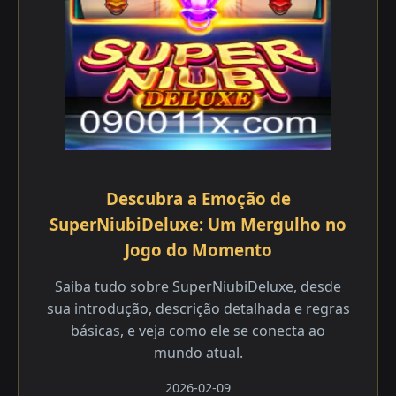
Descubra a Emoção de
SuperNiubiDeluxe: Um Mergulho no
Jogo do Momento
Saiba tudo sobre SuperNiubiDeluxe, desde
sua introdução, descrição detalhada e regras
básicas, e veja como ele se conecta ao
mundo atual.
2026-02-09