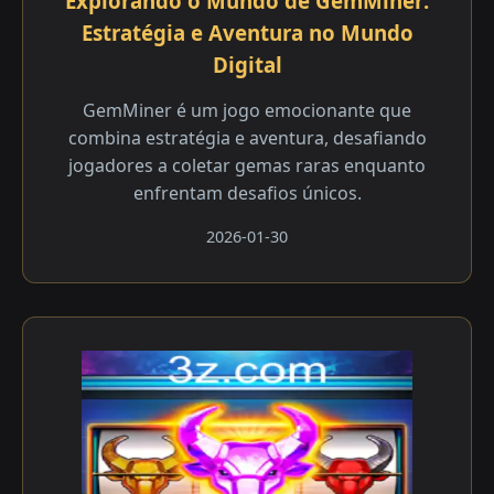
Explorando o Mundo de GemMiner:
Estratégia e Aventura no Mundo
Digital
GemMiner é um jogo emocionante que
combina estratégia e aventura, desafiando
jogadores a coletar gemas raras enquanto
enfrentam desafios únicos.
2026-01-30