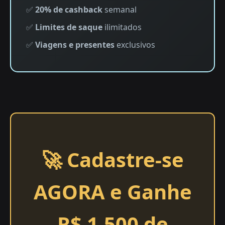
✅
20% de cashback
semanal
✅
Limites de saque
ilimitados
✅
Viagens e presentes
exclusivos
🚀 Cadastre-se
AGORA e Ganhe
R$ 1.500 de